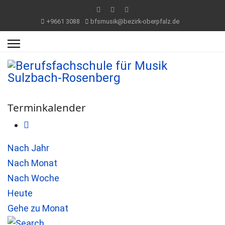
+9661 3088
bfsmusik@bezirk-oberpfalz.de
Terminkalender
Nach Jahr
Nach Monat
Nach Woche
Heute
Gehe zu Monat