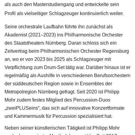
als auch den Masterstudiengang und entwickelte sein
Profil als vielseitiger Schlagzeuger kontinuierlich weiter.
Seine orchestrale Laufbahn führte ihn zunächst als
Akademist (2021–2023) ins Philharmonische Orchester
des Staatstheaters Nürnberg. Daran schloss sich ein
Zeitvertrag beim Philharmonischen Orchester Regensburg
an, wo er von 2023 bis 2025 als Schlagzeuger mit
Verpflichtung zum Drum-Set tätig war. Darüber hinaus ist er
regelmäßig als Aushilfe in verschiedenen Berufsorchestern
der süddeutschen Region sowie in Ensembles der
Metropolregion Nürnberg gefragt. Seit 2020 ist Philipp
Mohr zudem festes Mitglied des Percussion-Duos
„zweiPLUSeins“, das sich auf innovative Konzertformate
und Kammermusik für Percussion spezialisiert hat.
Neben seiner künstlerischen Tätigkeit ist Philipp Mohr