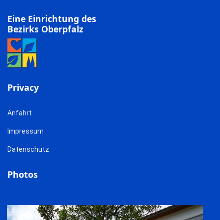
Eine Einrichtung des
Bezirks Oberpfalz
Privacy
Anfahrt
Impressum
Datenschutz
Photos