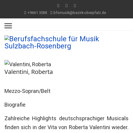
+9661 3088
bfsmusik@bezirk-oberpfalz.de
Valentini, Roberta
Mezzo-Sopran/Belt
Biografie
Zahlreiche Highlights deutschsprachiger Musicals
finden sich in der Vita von Roberta Valentini wieder.