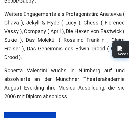
Bobbi/Gabby .
Weitere Engagements als Protagonistin: Anatevka (
Chava ), Jekyll & Hyde ( Lucy ), Chess ( Florence
Vassy ), Company ( April ), Die Hexen von Eastwick (
Sukie ), Das Molekül ( Rosalind Franklin , Claire
Fraiser ), Das Geheimnis des Edwin Drood ( Edwin
Drood ).
Roberta Valentini wuchs in Nürnberg auf und
absolvierte an der Münchner Theaterakademie
August Everding ihre Musical-Ausbildung, die sie
2006 mit Diplom abschloss.
zurück zur Übersicht