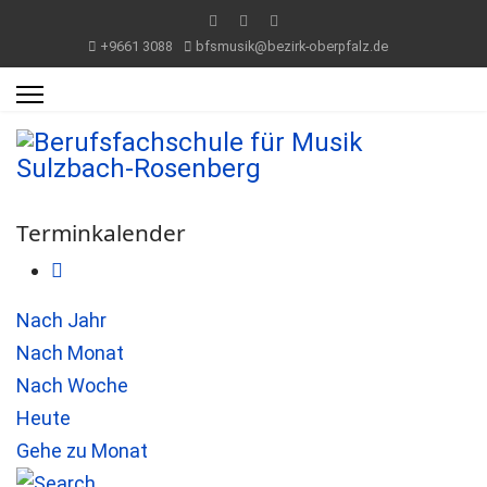
+9661 3088
bfsmusik@bezirk-oberpfalz.de
Terminkalender
Nach Jahr
Nach Monat
Nach Woche
Heute
Gehe zu Monat