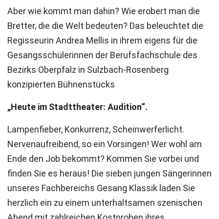
Aber wie kommt man dahin? Wie erobert man die
Bretter, die die Welt bedeuten? Das beleuchtet die
Regisseurin Andrea Mellis in ihrem eigens für die
Gesangsschülerinnen der Berufsfachschule des
Bezirks Oberpfalz in Sulzbach-Rosenberg
konzipierten Bühnenstücks
„Heute im Stadttheater: Audition“.
Lampenfieber, Konkurrenz, Scheinwerferlicht.
Nervenaufreibend, so ein Vorsingen! Wer wohl am
Ende den Job bekommt? Kommen Sie vorbei und
finden Sie es heraus! Die sieben jungen Sängerinnen
unseres Fachbereichs Gesang Klassik laden Sie
herzlich ein zu einem unterhaltsamen szenischen
Abend mit zahlreichen Kostproben ihres