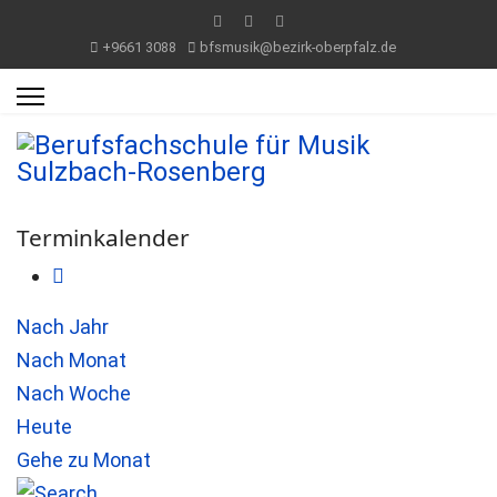
+9661 3088
bfsmusik@bezirk-oberpfalz.de
Terminkalender
Nach Jahr
Nach Monat
Nach Woche
Heute
Gehe zu Monat