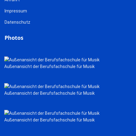
Impressum
Datenschutz
Photos
Außenansicht der Berufsfachschule für Musik
Außenansicht der Berufsfachschule für Musik
Außenansicht der Berufsfachschule für Musik