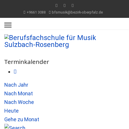
+9661 3088
bfsmusik@bezirk-oberpfalz.de
Terminkalender
Nach Jahr
Nach Monat
Nach Woche
Heute
Gehe zu Monat