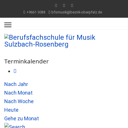
+9661 3088
bfsmusik@bezirk-oberpfalz.de
Terminkalender
Nach Jahr
Nach Monat
Nach Woche
Heute
Gehe zu Monat