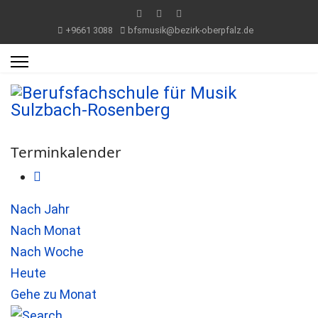
+9661 3088
bfsmusik@bezirk-oberpfalz.de
Terminkalender
Nach Jahr
Nach Monat
Nach Woche
Heute
Gehe zu Monat