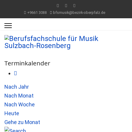
+9661 3088
bfsmusik@bezirk-oberpfalz.de
Terminkalender
Nach Jahr
Nach Monat
Nach Woche
Heute
Gehe zu Monat