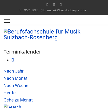
+9661 3088
bfsmusik@bezirk-oberpfalz.de
Terminkalender
Nach Jahr
Nach Monat
Nach Woche
Heute
Gehe zu Monat