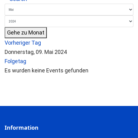
Gehe zu Monat
Vorheriger Tag
Donnerstag, 09. Mai 2024
Folgetag
Es wurden keine Events gefunden
Information