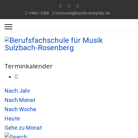
+9661 3088
bfsmusik@bezirk-oberpfalz.de
Terminkalender
Nach Jahr
Nach Monat
Nach Woche
Heute
Gehe zu Monat