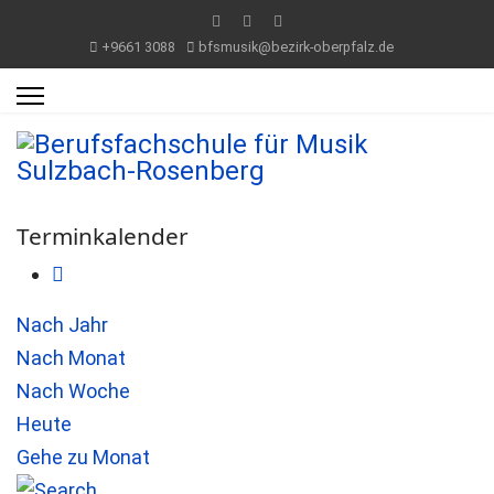
+9661 3088
bfsmusik@bezirk-oberpfalz.de
Terminkalender
Nach Jahr
Nach Monat
Nach Woche
Heute
Gehe zu Monat