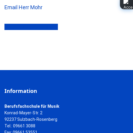
Email Herr Mohr
zurück zur Übersicht
Information
Berufsfachschule für Musik
Konrad-Mayer-Str. 2
92237 Sulzbach-Rosenberg
Tel.: 09661 3088
Fax: 09661 53551