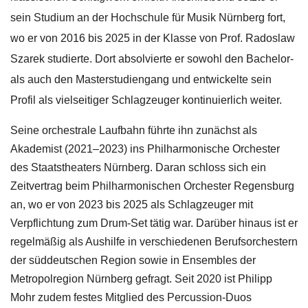
sein Studium an der Hochschule für Musik Nürnberg fort,
wo er von 2016 bis 2025 in der Klasse von Prof. Radoslaw
Szarek studierte. Dort absolvierte er sowohl den Bachelor-
als auch den Masterstudiengang und entwickelte sein
Profil als vielseitiger Schlagzeuger kontinuierlich weiter.
Seine orchestrale Laufbahn führte ihn zunächst als
Akademist (2021–2023) ins Philharmonische Orchester
des Staatstheaters Nürnberg. Daran schloss sich ein
Zeitvertrag beim Philharmonischen Orchester Regensburg
an, wo er von 2023 bis 2025 als Schlagzeuger mit
Verpflichtung zum Drum-Set tätig war. Darüber hinaus ist er
regelmäßig als Aushilfe in verschiedenen Berufsorchestern
der süddeutschen Region sowie in Ensembles der
Metropolregion Nürnberg gefragt. Seit 2020 ist Philipp
Mohr zudem festes Mitglied des Percussion-Duos