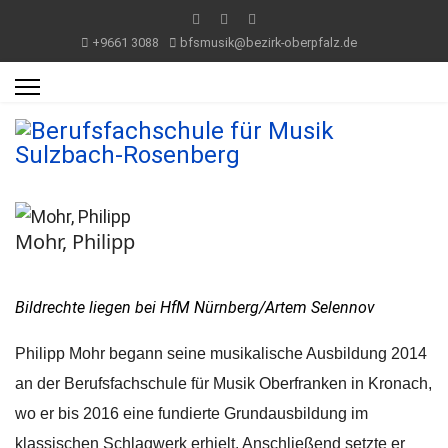
+9661 3088
bfsmusik@bezirk-oberpfalz.de
Mohr, Philipp
Bildrechte liegen bei HfM Nürnberg/Artem Selennov
Philipp Mohr begann seine musikalische Ausbildung 2014
an der Berufsfachschule für Musik Oberfranken in Kronach,
wo er bis 2016 eine fundierte Grundausbildung im
klassischen Schlagwerk erhielt. Anschließend setzte er