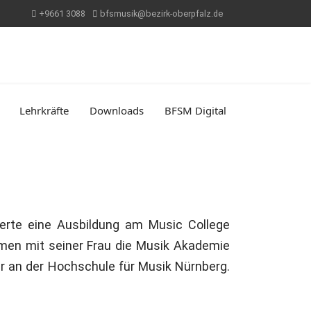
+9661 3088
bfsmusik@bezirk-oberpfalz.de
Lehrkräfte
Downloads
BFSM Digital
ierte eine Ausbildung am Music College
mmen mit seiner Frau die Musik Akademie
er an der Hochschule für Musik Nürnberg.