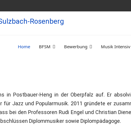
Home
BFSM
Bewerbung
Musik Intensiv
s in Postbauer-Heng in der Oberpfalz auf. Er absolv
ter für Jazz und Popularmusik. 2011 gründete er zusa
-Bass bei den Professoren Rudi Engel und Christian Dien
 Abschlüssen Diplommusiker sowie Diplompädagoge.