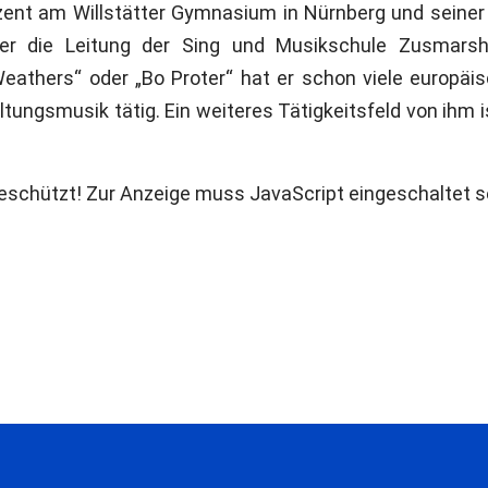
ent am Willstätter Gymnasium in Nürnberg und seiner A
er die Leitung der Sing und Musikschule Zusmars
Weathers“ oder „Bo Proter“ hat er schon viele europä
tungsmusik tätig. Ein weiteres Tätigkeitsfeld von ihm is
eschützt! Zur Anzeige muss JavaScript eingeschaltet s