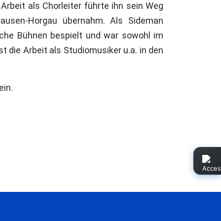
rbeit als Chorleiter führte ihn sein Weg
hausen-Horgau übernahm. Als Sideman
ische Bühnen bespielt und war sowohl im
t die Arbeit als Studiomusiker u.a. in den
ein.