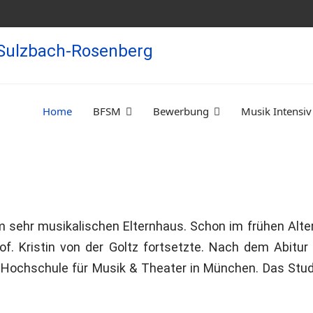
Home
BFSM
Bewerbung
Musik Intensiv
ehr musikalischen Elternhaus. Schon im frühen Alter 
Prof. Kristin von der Goltz fortsetzte. Nach dem Ab
er Hochschule für Musik & Theater in München. Das St