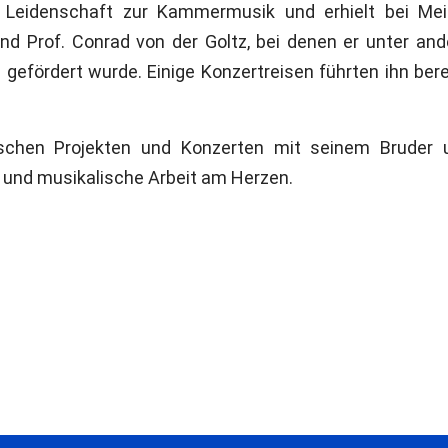
 Leidenschaft zur Kammermusik und erhielt bei Meis
 und Prof. Conrad von der Goltz, bei denen er unter a
gefördert wurde. Einige Konzertreisen führten ihn bere
chen Projekten und Konzerten mit seinem Bruder u
und musikalische Arbeit am Herzen.