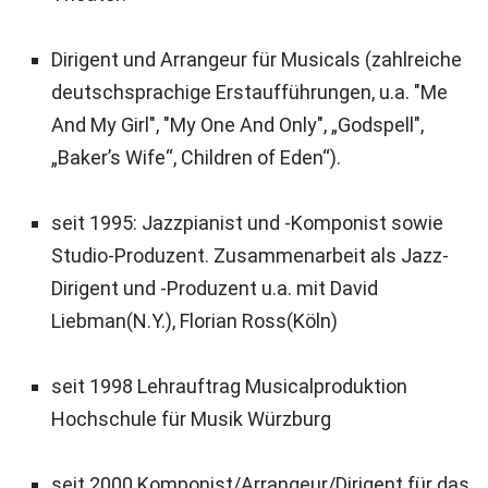
Dirigent und Arrangeur für Musicals (zahlreiche
deutschsprachige Erstaufführungen, u.a. "Me
And My Girl", "My One And Only", „Godspell",
„Baker’s Wife“, Children of Eden“).
seit 1995: Jazzpianist und -Komponist sowie
Studio-Produzent. Zusammenarbeit als Jazz-
Dirigent und -Produzent u.a. mit David
Liebman(N.Y.), Florian Ross(Köln)
seit 1998 Lehrauftrag Musicalproduktion
Hochschule für Musik Würzburg
seit 2000 Komponist/Arrangeur/Dirigent für das