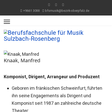
+9661 3088
bfsmusik@bezirk-oberpfalz.de
Knaak, Manfred
Komponist, Dirigent, Arrangeur und Produzent
Geboren im fränkischen Schweinfurt, führten
ihn seine Engagements als Dirigent und
Komponist seit 1987 an zahlreiche deutsche
Theater: