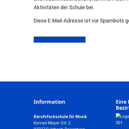
Aktivitäten der Schule bei.
Diese E-Mail-Adresse ist vor Spambots g
zurück zur Übersicht
Information
Eine 
Bezir
Berufsfachschule für Musik
Konrad-Mayer-Str. 2