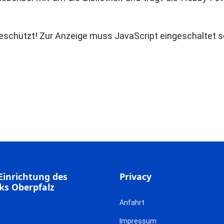
eschützt! Zur Anzeige muss JavaScript eingeschaltet s
Einrichtung des
Privacy
ks Oberpfalz
Anfahrt
Impressum