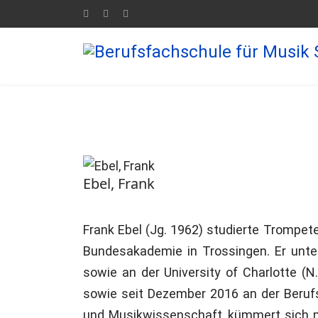
Ebel, Frank
Frank Ebel (Jg. 1962) studierte Trompete
Bundesakademie in Trossingen. Er unt
sowie an der University of Charlotte (N
sowie seit Dezember 2016 an der Beruf
und Musikwissenschaft, kümmert sich ne