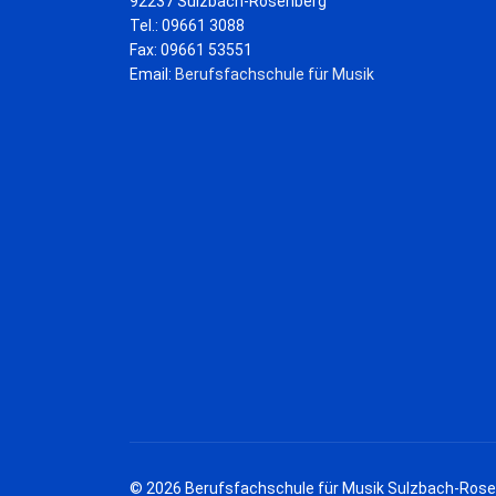
92237 Sulzbach-Rosenberg
Tel.: 09661 3088
Fax: 09661 53551
Email:
Berufsfachschule für Musik
© 2026 Berufsfachschule für Musik Sulzbach-Ros