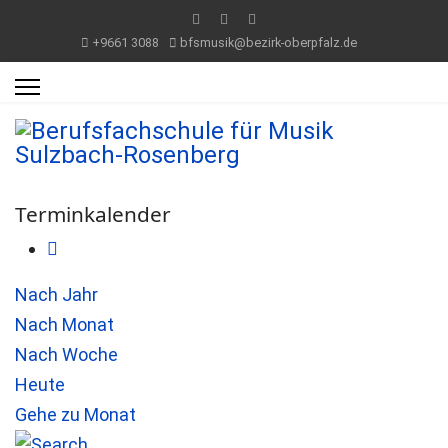
+9661 3088
bfsmusik@bezirk-oberpfalz.de
Terminkalender
Nach Jahr
Nach Monat
Nach Woche
Heute
Gehe zu Monat