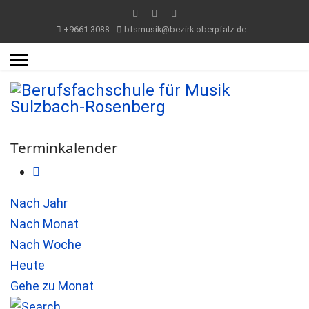
+9661 3088
bfsmusik@bezirk-oberpfalz.de
Terminkalender
Nach Jahr
Nach Monat
Nach Woche
Heute
Gehe zu Monat