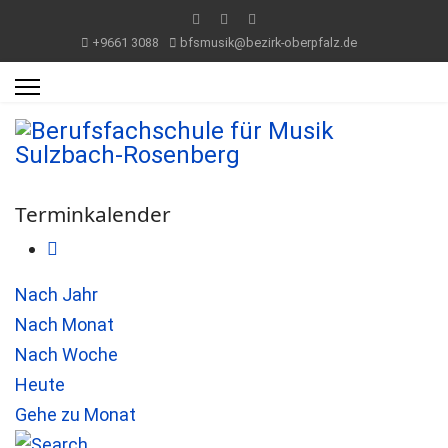
+9661 3088
bfsmusik@bezirk-oberpfalz.de
Terminkalender
Nach Jahr
Nach Monat
Nach Woche
Heute
Gehe zu Monat