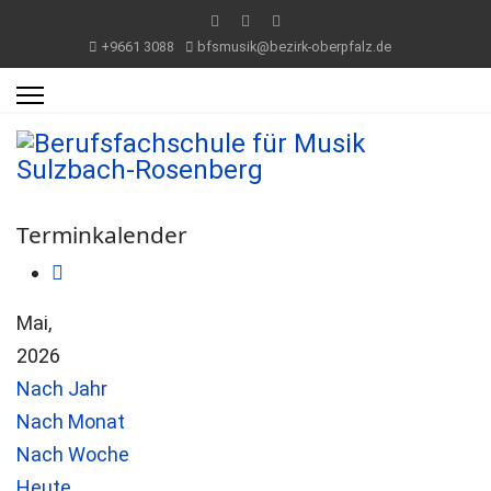
+9661 3088
bfsmusik@bezirk-oberpfalz.de
Terminkalender
Mai,
2026
Nach Jahr
Nach Monat
Nach Woche
Heute