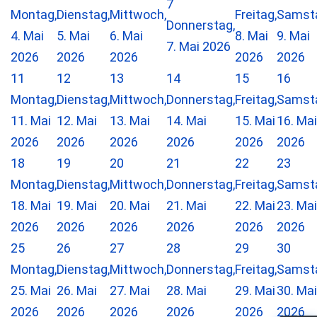
7
Montag,
Dienstag,
Mittwoch,
Freitag,
Samst
Donnerstag,
4. Mai
5. Mai
6. Mai
8. Mai
9. Mai
7. Mai 2026
2026
2026
2026
2026
2026
11
12
13
14
15
16
Montag,
Dienstag,
Mittwoch,
Donnerstag,
Freitag,
Samst
11. Mai
12. Mai
13. Mai
14. Mai
15. Mai
16. Mai
2026
2026
2026
2026
2026
2026
18
19
20
21
22
23
Montag,
Dienstag,
Mittwoch,
Donnerstag,
Freitag,
Samst
18. Mai
19. Mai
20. Mai
21. Mai
22. Mai
23. Mai
2026
2026
2026
2026
2026
2026
25
26
27
28
29
30
Montag,
Dienstag,
Mittwoch,
Donnerstag,
Freitag,
Samst
25. Mai
26. Mai
27. Mai
28. Mai
29. Mai
30. Mai
2026
2026
2026
2026
2026
2026