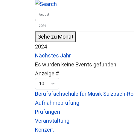
Gehe zu Monat
2024
Nächstes Jahr
Es wurden keine Events gefunden
Limite der Paginierungsliste
Anzeige #
Berufsfachschule für Musik Sulzbach-R
Aufnahmeprüfung
Prüfungen
Veranstaltung
Konzert