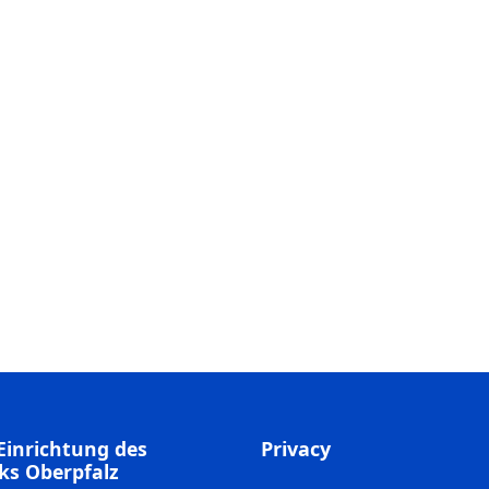
Einrichtung des
Privacy
ks Oberpfalz