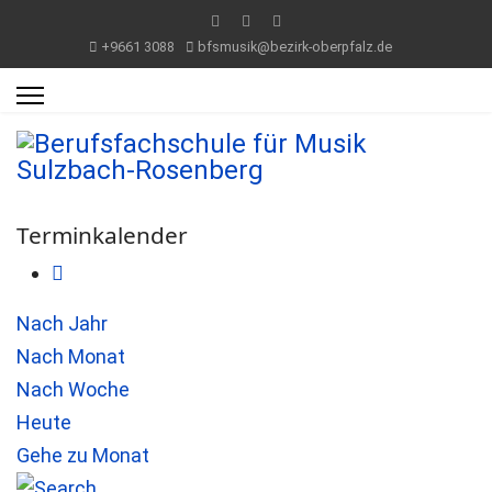
+9661 3088
bfsmusik@bezirk-oberpfalz.de
Terminkalender
Nach Jahr
Nach Monat
Nach Woche
Heute
Gehe zu Monat