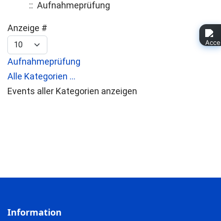
:: Aufnahmeprüfung
Limite der Paginierungsliste
Anzeige #
Aufnahmeprüfung
Alle Kategorien ...
Events aller Kategorien anzeigen
Information