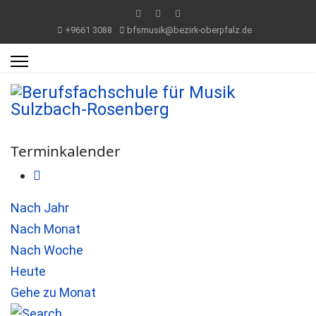
+9661 3088
bfsmusik@bezirk-oberpfalz.de
Terminkalender
Nach Jahr
Nach Monat
Nach Woche
Heute
Gehe zu Monat