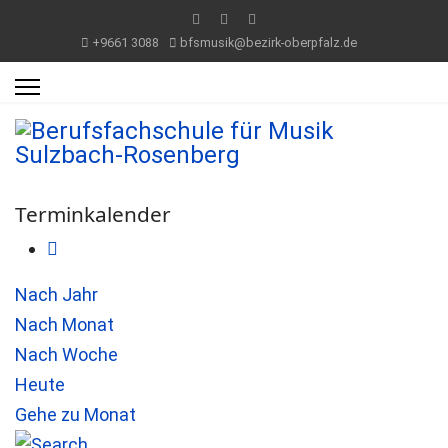
+9661 3088
bfsmusik@bezirk-oberpfalz.de
Terminkalender
Nach Jahr
Nach Monat
Nach Woche
Heute
Gehe zu Monat