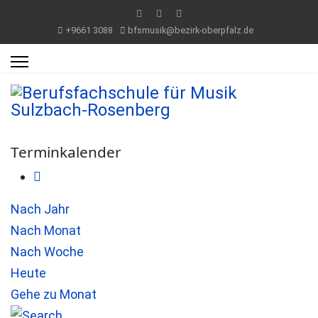
+9661 3088
bfsmusik@bezirk-oberpfalz.de
Terminkalender
Nach Jahr
Nach Monat
Nach Woche
Heute
Gehe zu Monat