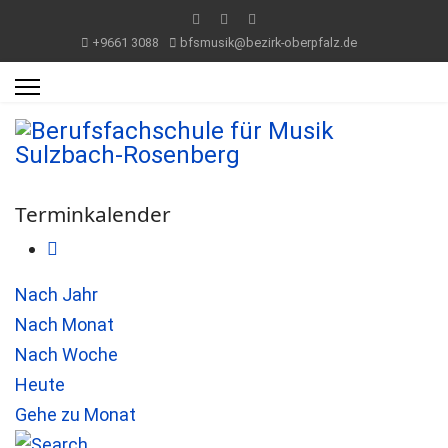
+9661 3088
bfsmusik@bezirk-oberpfalz.de
Terminkalender
Nach Jahr
Nach Monat
Nach Woche
Heute
Gehe zu Monat