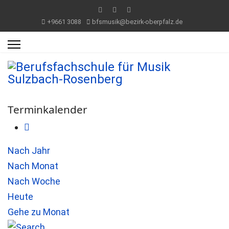
+9661 3088
bfsmusik@bezirk-oberpfalz.de
Terminkalender
Nach Jahr
Nach Monat
Nach Woche
Heute
Gehe zu Monat