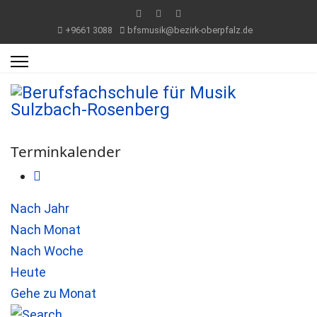
+9661 3088
bfsmusik@bezirk-oberpfalz.de
Terminkalender
Nach Jahr
Nach Monat
Nach Woche
Heute
Gehe zu Monat