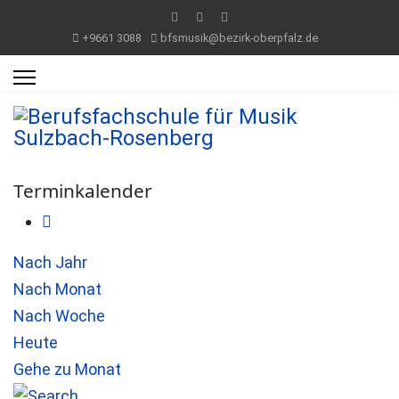
+9661 3088
bfsmusik@bezirk-oberpfalz.de
Terminkalender
Nach Jahr
Nach Monat
Nach Woche
Heute
Gehe zu Monat