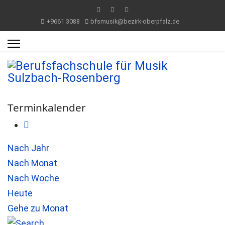
+9661 3088
bfsmusik@bezirk-oberpfalz.de
Terminkalender
Nach Jahr
Nach Monat
Nach Woche
Heute
Gehe zu Monat