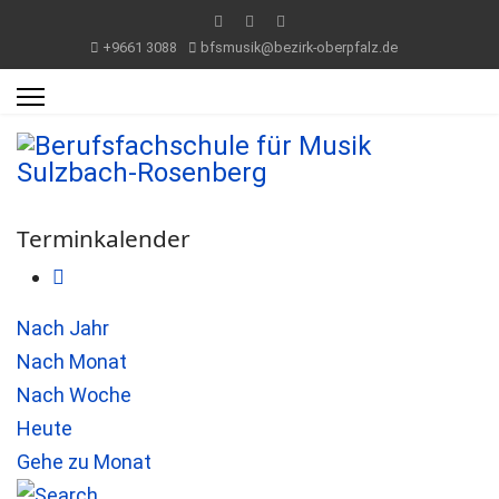
+9661 3088
bfsmusik@bezirk-oberpfalz.de
Terminkalender
Nach Jahr
Nach Monat
Nach Woche
Heute
Gehe zu Monat