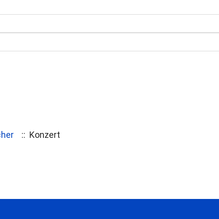
cher
:: Konzert