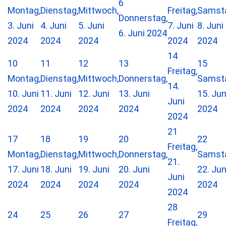
6
Montag,
Dienstag,
Mittwoch,
Freitag,
Samst
Donnerstag,
3. Juni
4. Juni
5. Juni
7. Juni
8. Juni
6. Juni 2024
2024
2024
2024
2024
2024
14
10
11
12
13
15
Freitag,
Montag,
Dienstag,
Mittwoch,
Donnerstag,
Samst
14.
10. Juni
11. Juni
12. Juni
13. Juni
15. Jun
Juni
2024
2024
2024
2024
2024
2024
21
17
18
19
20
22
Freitag,
Montag,
Dienstag,
Mittwoch,
Donnerstag,
Samst
21.
17. Juni
18. Juni
19. Juni
20. Juni
22. Jun
Juni
2024
2024
2024
2024
2024
2024
28
24
25
26
27
29
Freitag,