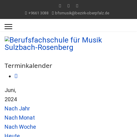
+9661 3088
bfsmusik@bezirk-oberpfalz.de
Terminkalender
Juni,
2024
Nach Jahr
Nach Monat
Nach Woche
Heute