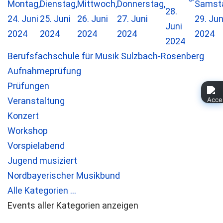
Montag,
Dienstag,
Mittwoch,
Donnerstag,
Samst
28.
24. Juni
25. Juni
26. Juni
27. Juni
29. Jun
Juni
2024
2024
2024
2024
2024
2024
Berufsfachschule für Musik Sulzbach-Rosenberg
Aufnahmeprüfung
Prüfungen
Veranstaltung
Konzert
Workshop
Vorspielabend
Jugend musiziert
Nordbayerischer Musikbund
Alle Kategorien ...
Events aller Kategorien anzeigen