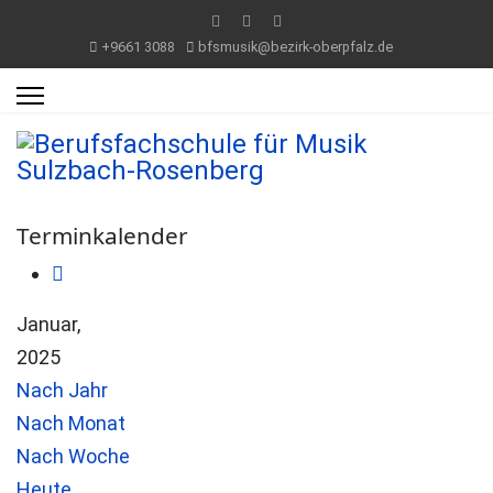
+9661 3088
bfsmusik@bezirk-oberpfalz.de
Terminkalender
Januar,
2025
Nach Jahr
Nach Monat
Nach Woche
Heute