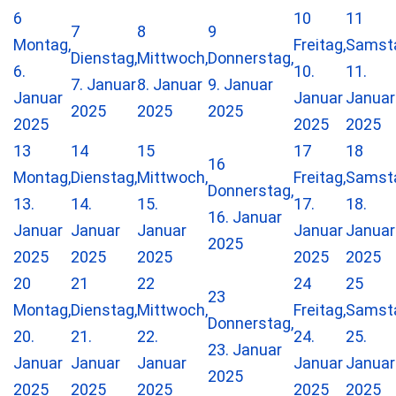
6
10
11
7
8
9
Montag,
Freitag,
Samst
Dienstag,
Mittwoch,
Donnerstag,
6.
10.
11.
7. Januar
8. Januar
9. Januar
Januar
Januar
Januar
2025
2025
2025
2025
2025
2025
13
14
15
17
18
16
Montag,
Dienstag,
Mittwoch,
Freitag,
Samst
Donnerstag,
13.
14.
15.
17.
18.
16. Januar
Januar
Januar
Januar
Januar
Januar
2025
2025
2025
2025
2025
2025
20
21
22
24
25
23
Montag,
Dienstag,
Mittwoch,
Freitag,
Samst
Donnerstag,
20.
21.
22.
24.
25.
23. Januar
Januar
Januar
Januar
Januar
Januar
2025
2025
2025
2025
2025
2025