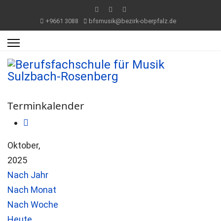
+9661 3088
bfsmusik@bezirk-oberpfalz.de
Terminkalender
Oktober,
2025
Nach Jahr
Nach Monat
Nach Woche
Heute