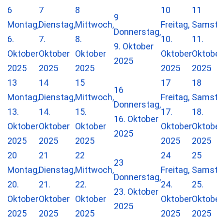
6
7
8
10
11
9
Montag,
Dienstag,
Mittwoch,
Freitag,
Samst
Donnerstag,
6.
7.
8.
10.
11.
9. Oktober
Oktober
Oktober
Oktober
Oktober
Oktob
2025
2025
2025
2025
2025
2025
13
14
15
17
18
16
Montag,
Dienstag,
Mittwoch,
Freitag,
Samst
Donnerstag,
13.
14.
15.
17.
18.
16. Oktober
Oktober
Oktober
Oktober
Oktober
Oktob
2025
2025
2025
2025
2025
2025
20
21
22
24
25
23
Montag,
Dienstag,
Mittwoch,
Freitag,
Samst
Donnerstag,
20.
21.
22.
24.
25.
23. Oktober
Oktober
Oktober
Oktober
Oktober
Oktob
2025
2025
2025
2025
2025
2025