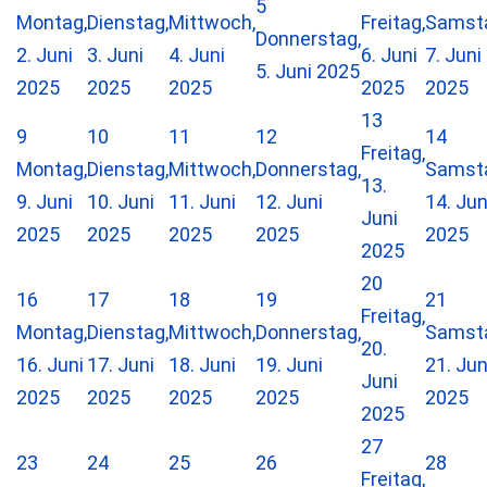
5
Montag,
Dienstag,
Mittwoch,
Freitag,
Samst
Donnerstag,
2. Juni
3. Juni
4. Juni
6. Juni
7. Juni
5. Juni 2025
2025
2025
2025
2025
2025
13
9
10
11
12
14
Freitag,
Montag,
Dienstag,
Mittwoch,
Donnerstag,
Samst
13.
9. Juni
10. Juni
11. Juni
12. Juni
14. Jun
Juni
2025
2025
2025
2025
2025
2025
20
16
17
18
19
21
Freitag,
Montag,
Dienstag,
Mittwoch,
Donnerstag,
Samst
20.
16. Juni
17. Juni
18. Juni
19. Juni
21. Jun
Juni
2025
2025
2025
2025
2025
2025
27
23
24
25
26
28
Freitag,