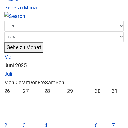
Gehe zu Monat
Gehe zu Monat
Mai
Juni 2025
Juli
Mon
Die
Mit
Don
Fre
Sam
Son
26
27
28
29
30
31
2
3
4
6
7