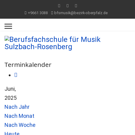
+9661 3088
bfsmusik@bezirk-oberpfalz.de
Terminkalender
Juni,
2025
Nach Jahr
Nach Monat
Nach Woche
Heute