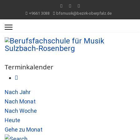
+9661 3088
bfsmusik@bezirk-oberpfalz.de
Terminkalender
Nach Jahr
Nach Monat
Nach Woche
Heute
Gehe zu Monat