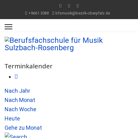
+9661 3088
bfsmusik@bezirk-oberpfalz.de
Terminkalender
Nach Jahr
Nach Monat
Nach Woche
Heute
Gehe zu Monat