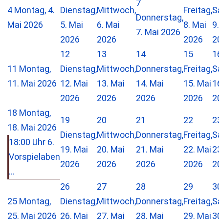
7
4
Montag, 4.
Dienstag,
Mittwoch,
Freitag,
S
Donnerstag,
Mai 2026
5. Mai
6. Mai
8. Mai
9
7. Mai 2026
2026
2026
2026
2
12
13
14
15
1
11
Montag,
Dienstag,
Mittwoch,
Donnerstag,
Freitag,
S
11. Mai 2026
12. Mai
13. Mai
14. Mai
15. Mai
1
2026
2026
2026
2026
2
18
Montag,
19
20
21
22
2
18. Mai 2026
Dienstag,
Mittwoch,
Donnerstag,
Freitag,
S
18:00 Uhr 6.
19. Mai
20. Mai
21. Mai
22. Mai
2
Vorspielaben
2026
2026
2026
2026
2
...
26
27
28
29
3
25
Montag,
Dienstag,
Mittwoch,
Donnerstag,
Freitag,
S
25. Mai 2026
26. Mai
27. Mai
28. Mai
29. Mai
3