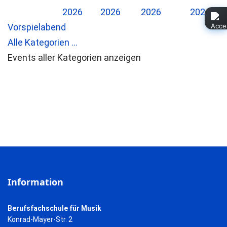
2026
2026
2026
2026
2
Vorspielabend
Alle Kategorien ...
Events aller Kategorien anzeigen
Information
Berufsfachschule für Musik
Konrad-Mayer-Str. 2