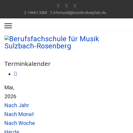
+9661 3088
bfsmusik@bezirk-oberpfalz.de
Terminkalender
Mai,
2026
Nach Jahr
Nach Monat
Nach Woche
Heute